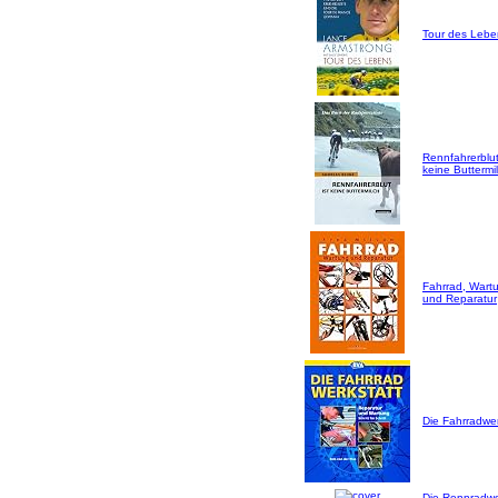
Tour des Lebe
Rennfahrerblut
keine Buttermil
Fahrrad, Wart
und Reparatur
Die Fahrradwer
Die Rennradwer