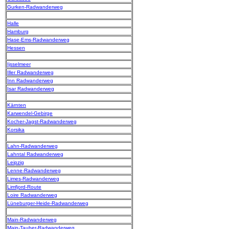
Gurken-Radwanderweg
Halle
Hamburg
Hase-Ems-Radwanderweg
Hessen
Ijsselmeer
Iller Radwanderweg
Inn Radwanderweg
Isar Radwanderweg
Kärnten
Karwendel-Gebirge
Kocher-Jagst-Radwanderweg
Korsika
Lahn-Radwanderweg
Lahntal Radwanderweg
Leipzig
Lenne-Radwanderweg
Limes-Radwanderweg
Limfjord-Route
Loire Radwanderweg
Lüneburger-Heide-Radwanderweg
Main-Radwanderweg
Main-Tauber-Radwanderweg