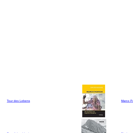
Tour des Lebens
Marco P