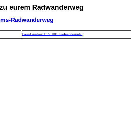
 zu eurem Radwanderweg
Ems-Radwanderweg
Hase-Ems-Tour 1 : 50 000. Radwanderkarte.